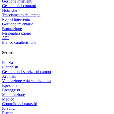
Gestione interventi
Gestione dei contratti
Notifiche
Tracciamento del tempo
Report intervento
Gestione inventario
Fatturazione
Personalizzazione
API
Elenco caratteristiche
Settori
Pulizia
Elettricisti
Gestione dei servizi sul campo
Artigiani
Ventilazione Aria condizionata
Ispezione
Paesaggisti
Manutenzione
Medico
Controllo dei parassiti
Idraulici
Piscine