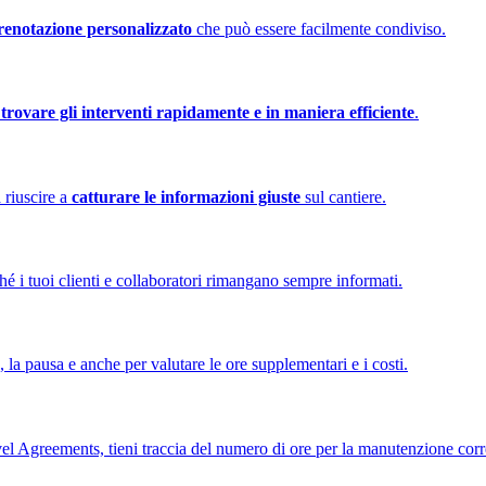
renotazione personalizzato
che può essere facilmente condiviso.
a
trovare gli interventi rapidamente e in maniera efficiente
.
a riuscire a
catturare le informazioni giuste
sul cantiere.
é i tuoi clienti e collaboratori rimangano sempre informati.
o, la pausa e anche per valutare le ore supplementari e i costi.
evel Agreements, tieni traccia del numero di ore per la manutenzione corr