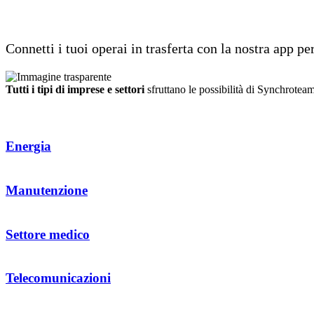
Interazione in tempo reale con i tuoi opera
Connetti i tuoi operai in trasferta con la nostra app p
Tutti i tipi di imprese e settori
sfruttano le possibilità di Synchrotea
Energia
Manutenzione
Settore medico
Telecomunicazioni