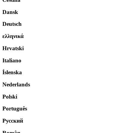
Dansk
Deutsch
ελληνικά
Hrvatski
Italiano
Íslenska
Nederlands
Polski
Português
Русский
Român