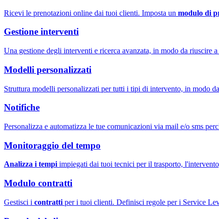
Ricevi le prenotazioni online dai tuoi clienti. Imposta un
modulo di p
Gestione interventi
Una gestione degli interventi e ricerca avanzata, in modo da riuscire 
Modelli personalizzati
Struttura modelli personalizzati per tutti i tipi di intervento, in modo d
Notifiche
Personalizza e automatizza le tue comunicazioni via mail e/o sms perch
Monitoraggio del tempo
Analizza i tempi
impiegati dai tuoi tecnici per il trasporto, l'intervent
Modulo contratti
Gestisci i
contratti
per i tuoi clienti. Definisci regole per i Service L