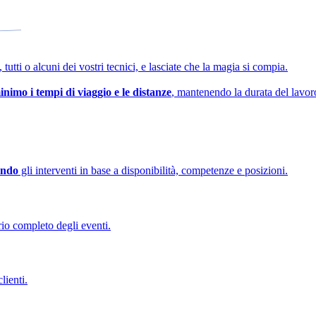
 tutti o alcuni dei vostri tecnici, e lasciate che la magia si compia.
inimo i tempi di viaggio e le distanze
, mantenendo la durata del lavoro 
ando
gli interventi in base a disponibilità, competenze e posizioni.
rio completo degli eventi.
lienti.