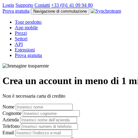
Login
Supporto
Contatti
+33 (0)1 41 09 94 80
Prova gratuita
Navigazione di commutazione
Tour prodotto
App mobile
Prezzi
Settori
API
Estensioni
Prova gratuita
Crea un account in meno di 1 m
Non è necessaria carta di credito
Nome
Cognome
Azienda
Telefono
Email