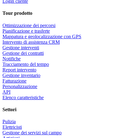
Login cliente
Tour prodotto
Ottimizzazione dei percorsi
Pianificazione e trasferte
Mappatura e geolocalizzazione con GPS
Intervento di assistenza CRM
Gestione interventi
Gestione dei contratti
Notifiche
Tracciamento del tempo
Report intervento
Gestione inventario
Fatturazione
Personalizzazione
API
Elenco caratteristiche
Settori
Pulizia
Elettricisti
Gestione dei servizi sul campo