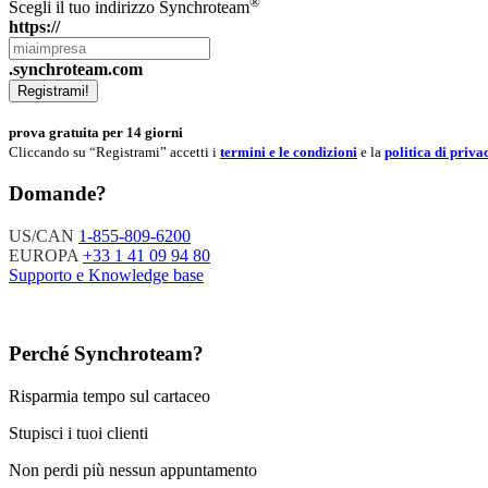
®
Scegli il tuo indirizzo Synchroteam
https://
.synchroteam.com
Registrami!
prova gratuita per 14 giorni
Cliccando su “Registrami” accetti i
termini e le condizioni
e la
politica di priva
Domande?
US/CAN
1-855-809-6200
EUROPA
+33 1 41 09 94 80
Supporto e Knowledge base
Perché Synchroteam?
Risparmia tempo sul cartaceo
Stupisci i tuoi clienti
Non perdi più nessun appuntamento